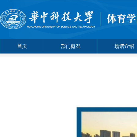
首页
部门概况
场馆介绍